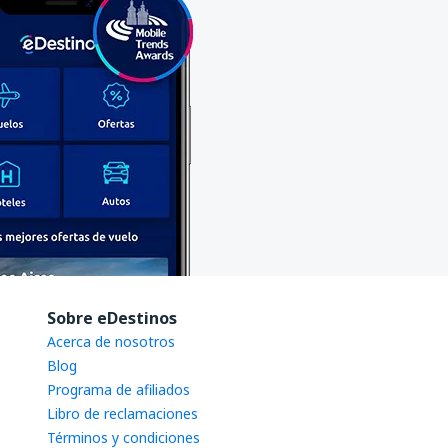
Sobre eDestinos
Acerca de nosotros
Blog
Programa de afiliados
Libro de reclamaciones
Términos y condiciones