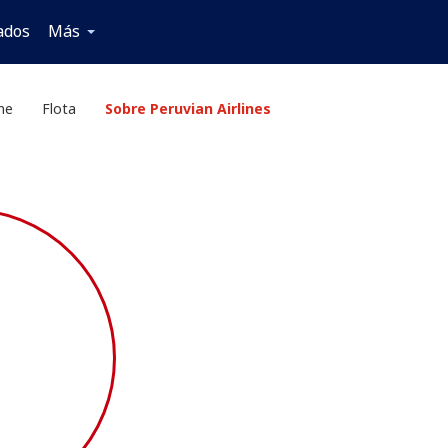
ados
Más
ine
Flota
Sobre Peruvian Airlines