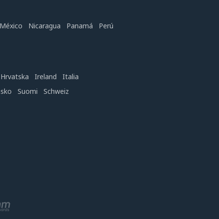
México
Nicaragua
Panamá
Perú
Hrvatska
Ireland
Italia
nsko
Suomi
Schweiz