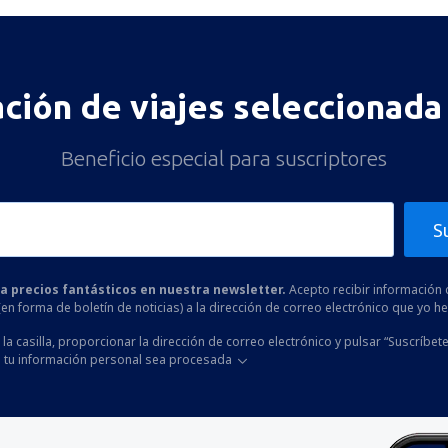
ación de viajes seleccionada 
Beneficio especial para suscriptores
S
 a precios fantásticos en nuestra newsletter.
Acepto recibir información 
 (en forma de boletín de noticias) a la dirección de correo electrónico que yo 
la casilla, proporcionar la dirección de correo electrónico y pulsar “Suscríbete
 tu información personal sea procesada