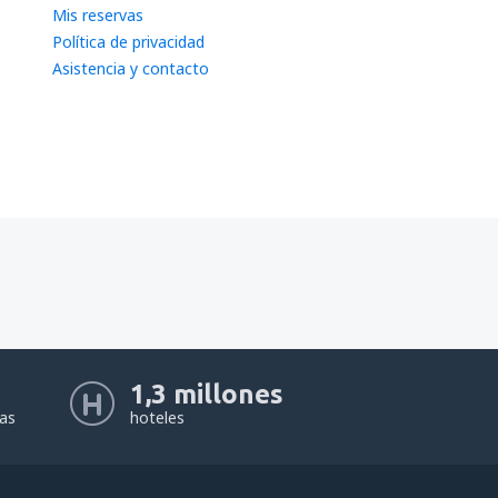
Mis reservas
Política de privacidad
Asistencia y contacto
1,3 millones
eas
hoteles