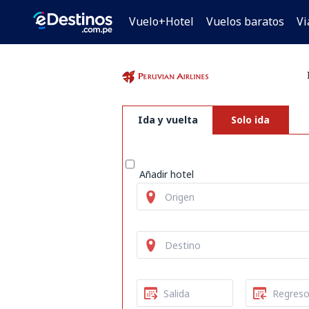
Vuelo+Hotel
Vuelos baratos
Vi
Ida y vuelta
Solo ida
Añadir hotel