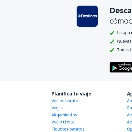
Desca
cómoda
La app 
Nuevas 
Todas t
Planifica tu viaje
A
Vuelos baratos
Ap
Viajes
Ra
Alojamientos
Ae
Vuelo+Hotel
Ae
Tiquetes baratos
Op