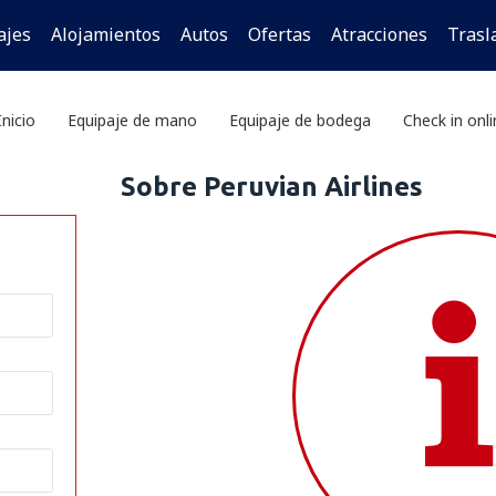
ajes
Alojamientos
Autos
Ofertas
Atracciones
Trasl
Inicio
Equipaje de mano
Equipaje de bodega
Check in onl
Sobre Peruvian Airlines