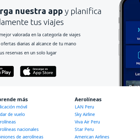
rga nuestra app
y planifica
mente tus viajes
mejor valorada en la categoría de viajes
ofertas diarias al alcance de tu mano
us reservas en un solo lugar
prende más
Aerolíneas
licación móvil
LAN Peru
dar de vuelo
Sky Airline
rolíneas
Viva Air Peru
rolíneas nacionales
Star Peru
iniones de aerolíneas
American Airlines