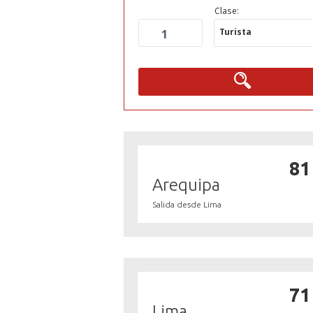
Clase:
Turista
1
81
Arequipa
Salida desde Lima
71
Lima