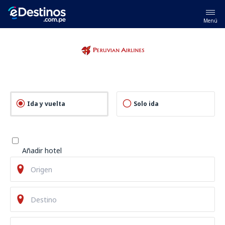
Menú
Ida y vuelta
Solo ida
Añadir hotel